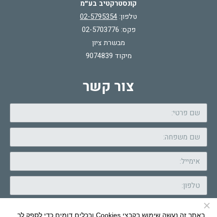
קונסטרקטיב בע״מ
טלפון:
02-5795354
פקס: 02-5703776
מבשרת ציון
מיקוד 9074839
צור קשר
באתר זה נעשה שימוש בקבצי Cookies ובכלים דומים כדי לספק לך