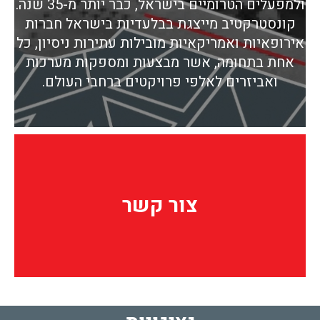
ולמפעלים הטרומיים בישראל, כבר יותר מ-35 שנה.
קונסטרקטיב מייצגת בבלעדיות בישראל חברות
אירופאיות ואמריקאיות מובילות עתירות ניסיון, כל
אחת בתחומה, אשר מבצעות ומספקות מערכות
ואביזרים לאלפי פרויקטים ברחבי העולם.
צור קשר
צור קשר