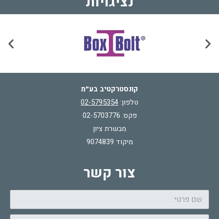
נציגויות
קונסטרקטיב בע״מ
טלפון:
02-5795354
פקס: 02-5703776
מבשרת ציון
מיקוד 9074839
צור קשר