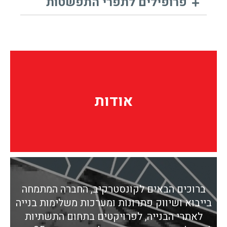
פרופילים לתפרי התפשטות
אודות
אודות
ברוכים הבאים לקונסטרקיב, החברה המתמחה
בייבוא ושיווק פתרונות ומערכות משלימות בנייה
לאתרי הבנייה, לפרויקטים בתחום התשתיות