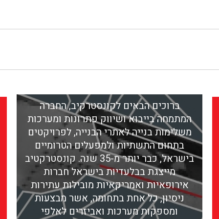
ברוכים הבאים לקונסטרקיב, החברה
המתמחה בייבוא ושיווק פתרונות ומערכות
משלימות בנייה לאתרי הבנייה, לפרויקטים
בתחום התשתיות ולמפעלים הטרומיים
בישראל, כבר יותר מ-35 שנה. קונסטרקטיב
מייצגת בבלעדיות בישראל חברות
אירופאיות ואמריקאיות מובילות עתירות
ניסיון, כל אחת בתחומה, אשר מבצעות
ומספקות מערכות ואביזרים לאלפי