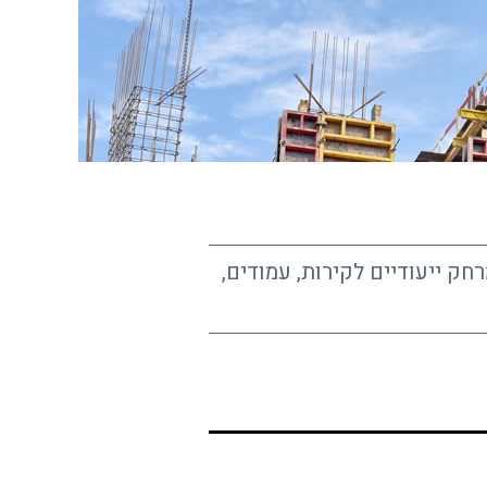
חק ייעודיים לקירות, עמודים,