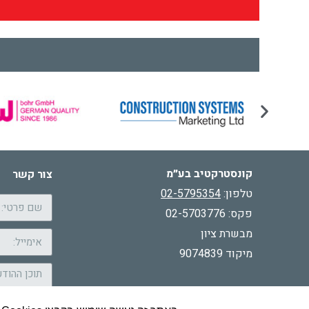
קונסטרקטיב בע״מ
צור קשר
טלפון:
02-5795354
פקס: 02-5703776
מבשרת ציון
מיקוד 9074839