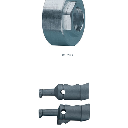
ספייסר