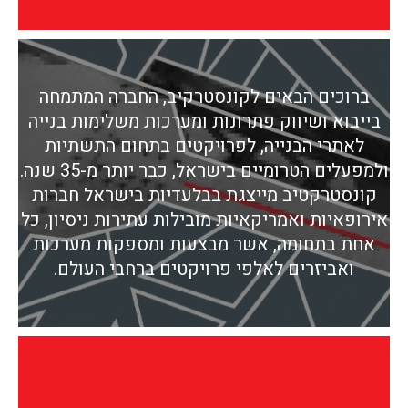
ברוכים הבאים לקונסטרקיב, החברה המתמחה
בייבוא ושיווק פתרונות ומערכות משלימות בנייה
לאתרי הבנייה, לפרויקטים בתחום התשתיות
ולמפעלים הטרומיים בישראל, כבר יותר מ-35 שנה.
קונסטרקטיב מייצגת בבלעדיות בישראל חברות
אירופאיות ואמריקאיות מובילות עתירות ניסיון, כל
אחת בתחומה, אשר מבצעות ומספקות מערכות
ואביזרים לאלפי פרויקטים ברחבי העולם.