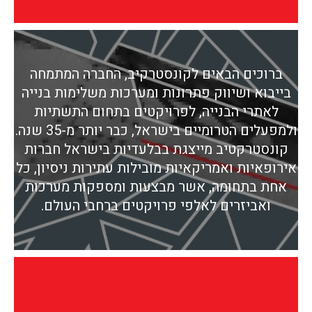
ברוכים הבאים לקונסטרקיב, החברה המתמחה
בייבוא ושיווק פתרונות ומערכות משלימות בנייה
לאתרי הבנייה, לפרויקטים בתחום התשתיות
ולמפעלים הטרומיים בישראל, כבר יותר מ-35 שנה.
קונסטרקטיב מייצגת בבלעדיות בישראל חברות
אירופאיות ואמריקאיות מובילות עתירות ניסיון, כל
אחת בתחומה, אשר מבצעות ומספקות מערכות
ואביזרים לאלפי פרויקטים ברחבי העולם.