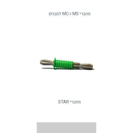
מחברי MS ו-MC למבנים
מחברי STAR