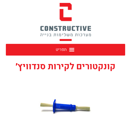
תפריט
קונקטורים לקירות סנדוויץ׳