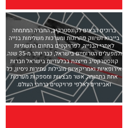
ברוכים הבאים לקונסטרקיב, החברה המתמחה
בייבוא ושיווק פתרונות ומערכות משלימות בנייה
לאתרי הבנייה, לפרויקטים בתחום התשתיות
ולמפעלים הטרומיים בישראל, כבר יותר מ-35 שנה.
קונסטרקטיב מייצגת בבלעדיות בישראל חברות
אירופאיות ואמריקאיות מובילות עתירות ניסיון, כל
אחת בתחומה, אשר מבצעות ומספקות מערכות
ואביזרים לאלפי פרויקטים ברחבי העולם.