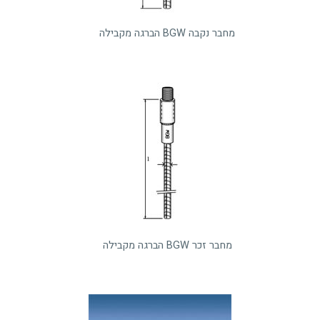
מחבר נקבה BGW הברגה מקבילה
מחבר זכר BGW הברגה מקבילה