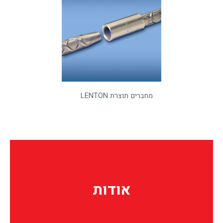
מחברים תוצרת LENTON
אודות
אודות