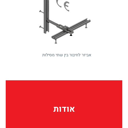
אביזר לחיבור בין שתי מסילות
אודות
אודות