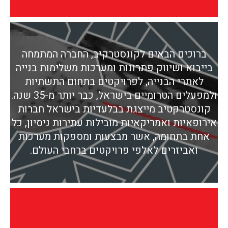
ברוכים הבאים לקונסטרקיב, החברה המתמחה
בייבוא ושיווק פתרונות ומערכות משלימות בנייה
לאתרי הבנייה, לפרויקטים בתחום התשתיות
ולמפעלים הטרומיים בישראל, כבר יותר מ-35 שנה.
קונסטרקטיב מייצגת בבלעדיות בישראל חברות
אירופאיות ואמריקאיות מובילות עתירות ניסיון, כל
אחת בתחומה, אשר מבצעות ומספקות מערכות
ואביזרים לאלפי פרויקטים ברחבי העולם.