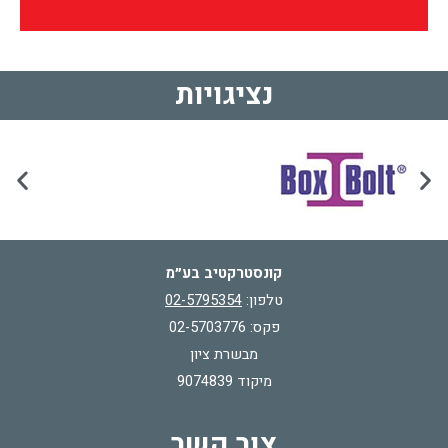
נציגויות
קונסטרקטיב בע״מ
טלפון:
02-5795354
פקס: 02-5703776
מבשרת ציון
מיקוד 9074839
צור קשר