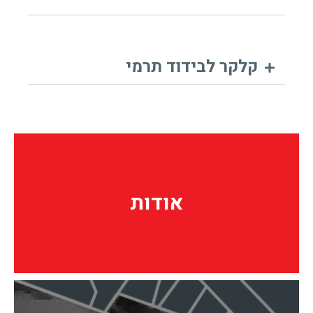
קלקר לבידוד תרמי
אודות
אודות