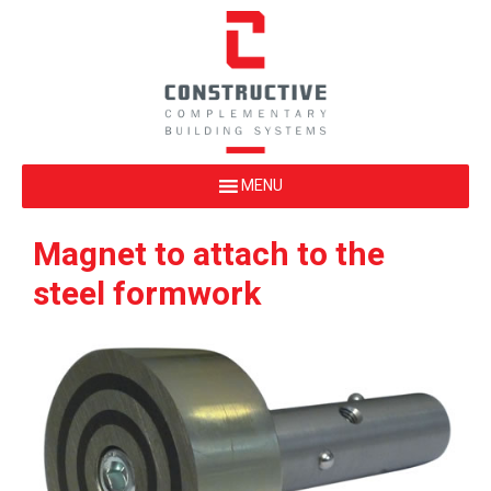
Magnet to attach to the
steel formwork